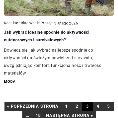
Redaktor Blue Whale Press
/
13 lutego 2026
Jak wybrać idealne spodnie do aktywności
outdoorowych i survivalowych?
Dowiedz się, jak wybrać najlepsze spodnie do
aktywności na świeżym powietrzu i survivalu,
uwzględniając komfort, funkcjonalność i trwałość
materiałów.
MODA
« POPRZEDNIA STRONA
1
2
3
4
5
…
18
NASTĘPNA STRONA »