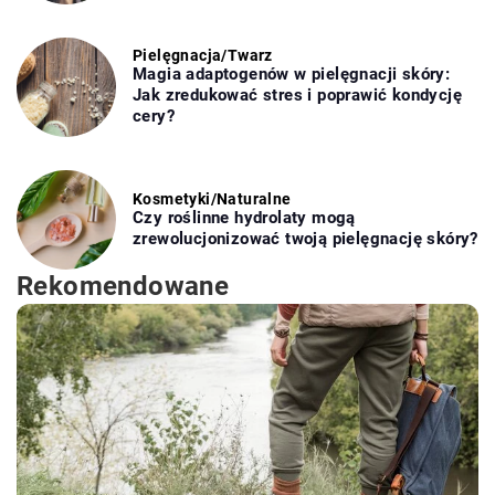
Pielęgnacja
/
Twarz
Magia adaptogenów w pielęgnacji skóry:
Jak zredukować stres i poprawić kondycję
cery?
Kosmetyki
/
Naturalne
Czy roślinne hydrolaty mogą
zrewolucjonizować twoją pielęgnację skóry?
Rekomendowane