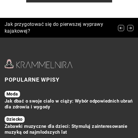
Jak znaleźć idealną, niedrogą sukienkę na
Jak przygotować się do pierwszej wyprawy
Jak wybrać idealny biustonosz, który zapewni
każdą okazję?
kajakowej?
komfort i elegancję na co dzień?
POPULARNE WPISY
Moda
Jak dbać o swoje ciało w ciąży: Wybór odpowiednich ubrań
dla zdrowia i wygody
Dziecko
Zabawki muzyczne dla dzieci: Stymuluj zainteresowanie
muzyką od najmłodszych lat