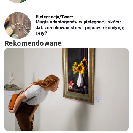
Pielęgnacja
/
Twarz
Magia adaptogenów w pielęgnacji skóry:
Jak zredukować stres i poprawić kondycję
cery?
Rekomendowane