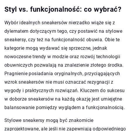
Styl vs. funkcjonalność: co wybrać?
Wybór idealnych sneakersów nierzadko wiąże się z
dylematem dotyczącym tego, czy postawić na stylowe
sneakersy, czy też na funkcjonalność obuwia. Obie te
kategorie mogą wydawać się sprzeczne, jednak
nowoczesne trendy w modzie oraz rozwój technologii
obuwniczych pozwalają na znalezienie złotego środka.
Pragnienie posiadania oryginalnych, przyciągających
wzrok sneakersów nie musi oznaczać rezygnacji z
wygody i praktycznych rozwiązań. Kluczem do sukcesu
w doborze sneakersów na każdą okazję jest umiejętne
balansowanie pomiędzy wyglądem a funkcjonalnością.
Stylowe sneakersy mogą być znakomicie
zaprojektowane, ale jeśli nie zapewniają odpowiedniego