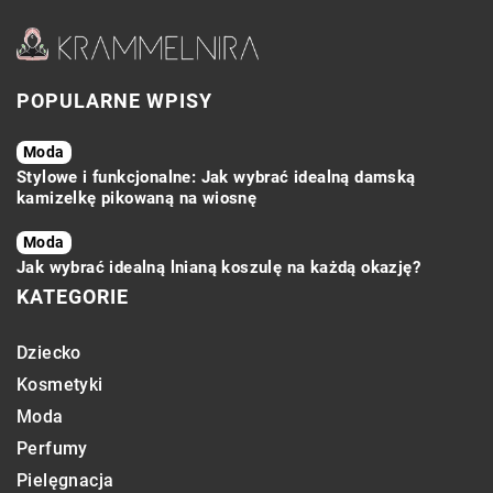
POPULARNE WPISY
Moda
Stylowe i funkcjonalne: Jak wybrać idealną damską
kamizelkę pikowaną na wiosnę
Moda
Jak wybrać idealną lnianą koszulę na każdą okazję?
KATEGORIE
Dziecko
Kosmetyki
Moda
Perfumy
Pielęgnacja