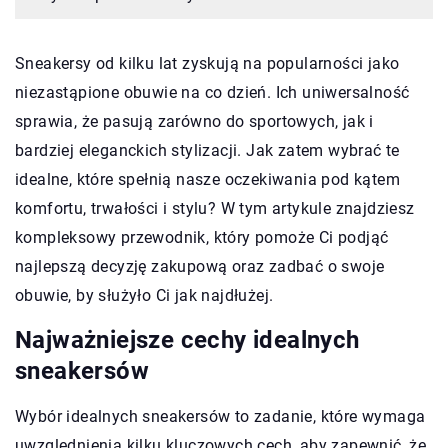
Sneakersy od kilku lat zyskują na popularności jako
niezastąpione obuwie na co dzień. Ich uniwersalność
sprawia, że pasują zarówno do sportowych, jak i
bardziej eleganckich stylizacji. Jak zatem wybrać te
idealne, które spełnią nasze oczekiwania pod kątem
komfortu, trwałości i stylu? W tym artykule znajdziesz
kompleksowy przewodnik, który pomoże Ci podjąć
najlepszą decyzję zakupową oraz zadbać o swoje
obuwie, by służyło Ci jak najdłużej.
Najważniejsze cechy idealnych
sneakersów
Wybór idealnych sneakersów to zadanie, które wymaga
uwzględnienia kilku kluczowych cech, aby zapewnić, że