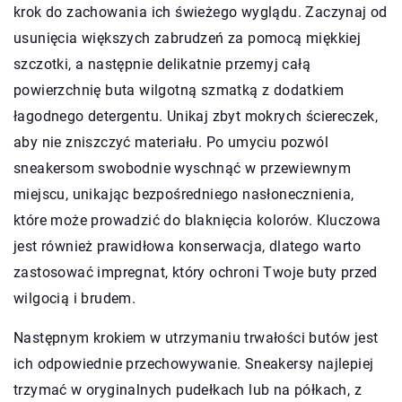
krok do zachowania ich świeżego wyglądu. Zaczynaj od
usunięcia większych zabrudzeń za pomocą miękkiej
szczotki, a następnie delikatnie przemyj całą
powierzchnię buta wilgotną szmatką z dodatkiem
łagodnego detergentu. Unikaj zbyt mokrych ściereczek,
aby nie zniszczyć materiału. Po umyciu pozwól
sneakersom swobodnie wyschnąć w przewiewnym
miejscu, unikając bezpośredniego nasłonecznienia,
które może prowadzić do blaknięcia kolorów. Kluczowa
jest również prawidłowa konserwacja, dlatego warto
zastosować impregnat, który ochroni Twoje buty przed
wilgocią i brudem.
Następnym krokiem w utrzymaniu trwałości butów jest
ich odpowiednie przechowywanie. Sneakersy najlepiej
trzymać w oryginalnych pudełkach lub na półkach, z