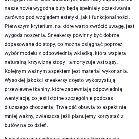
nasze nowe wygodne buty będą spełniały oczekiwania
zarówno pod względem estetyki, jak i funkcjonalności.
Pierwszym kryterium, na które warto zwrócić uwagę, jest
wygoda noszenia. Sneakersy powinny być dobrze
dopasowane do stopy, co można osiągnąć poprzez
wybór modelu z odpowiednią wkładką, która wspiera
naturalną krzywiznę stopy i amortyzuje wstrząsy.
Kolejnym ważnym aspektem jest materiał wykonania.
Wysokiej jakości sneakersy często wykorzystują
przewiewne tkaniny, które zapewniają odpowiednią
wentylację, co jest istotne szczególnie podczas
dłuższego chodzenia. Trwałość obuwia to aspekt nie
mniej ważny, zwłaszcza jeśli planujemy korzystać z
butów na co dzień.
Inwestując w sneakersy, powinniśmy kierować się