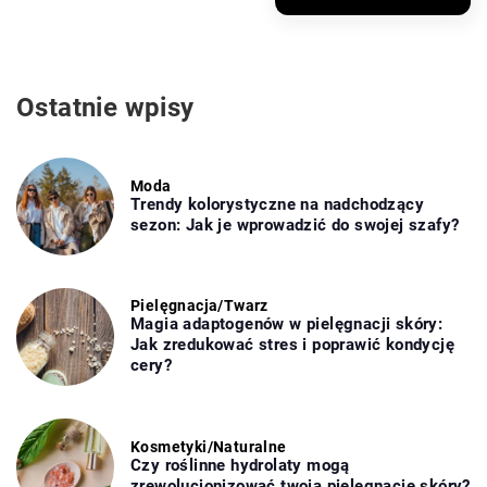
Ostatnie wpisy
Moda
Trendy kolorystyczne na nadchodzący
sezon: Jak je wprowadzić do swojej szafy?
Pielęgnacja
/
Twarz
Magia adaptogenów w pielęgnacji skóry:
Jak zredukować stres i poprawić kondycję
cery?
Kosmetyki
/
Naturalne
Czy roślinne hydrolaty mogą
zrewolucjonizować twoją pielęgnację skóry?