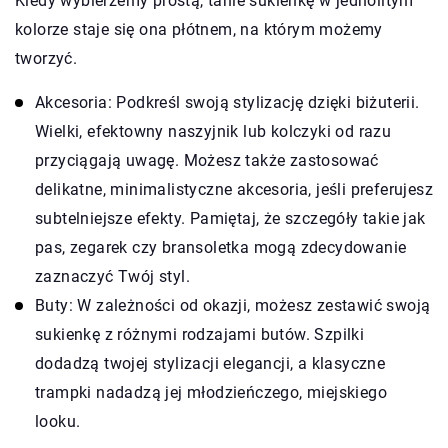
Kiedy wybierzemy prostą, tanie sukienkę w jednolitym
kolorze staje się ona płótnem, na którym możemy
tworzyć.
Akcesoria: Podkreśl swoją stylizację dzięki biżuterii.
Wielki, efektowny naszyjnik lub kolczyki od razu
przyciągają uwagę. Możesz także zastosować
delikatne, minimalistyczne akcesoria, jeśli preferujesz
subtelniejsze efekty. Pamiętaj, że szczegóły takie jak
pas, zegarek czy bransoletka mogą zdecydowanie
zaznaczyć Twój styl.
Buty: W zależności od okazji, możesz zestawić swoją
sukienkę z różnymi rodzajami butów. Szpilki
dodadzą twojej stylizacji elegancji, a klasyczne
trampki nadadzą jej młodzieńczego, miejskiego
looku.