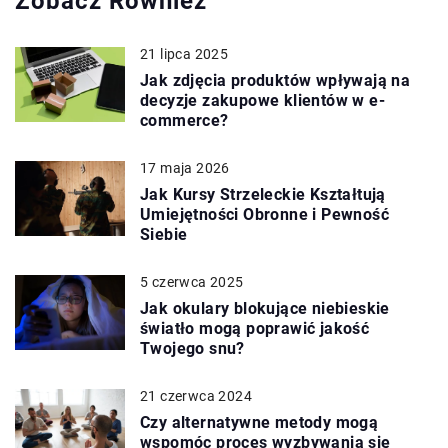
Zobacz Również
21 lipca 2025
Jak zdjęcia produktów wpływają na
decyzje zakupowe klientów w e-
commerce?
17 maja 2026
Jak Kursy Strzeleckie Kształtują
Umiejętności Obronne i Pewność
Siebie
5 czerwca 2025
Jak okulary blokujące niebieskie
światło mogą poprawić jakość
Twojego snu?
21 czerwca 2024
Czy alternatywne metody mogą
wspomóc proces wyzbywania się