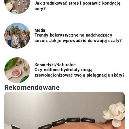
Jak zredukować stres i poprawić kondycję
cery?
Moda
Trendy kolorystyczne na nadchodzący
sezon: Jak je wprowadzić do swojej szafy?
Kosmetyki
/
Naturalne
Czy roślinne hydrolaty mogą
zrewolucjonizować twoją pielęgnację skóry?
Rekomendowane