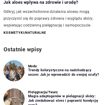
Jak aloes wpływa na zdrowie i urodę?
Odkryj, jak wszechstronne działania aloesu mogą
przyczynić się do poprawy zdrowia i wyglądu skóry,
wspierając codzienną pielęgnację i samopoczucie.
KOSMETYKI
/
NATURALNE
Ostatnie wpisy
Moda
Trendy kolorystyczne na nadchodzący
sezon: Jak je wprowadzić do swojej szafy?
Pielęgnacja
/
Twarz
Magia adaptogenów w pielęgnacji skóry:
Jak zredukować stres i poprawić kondycję
cery?