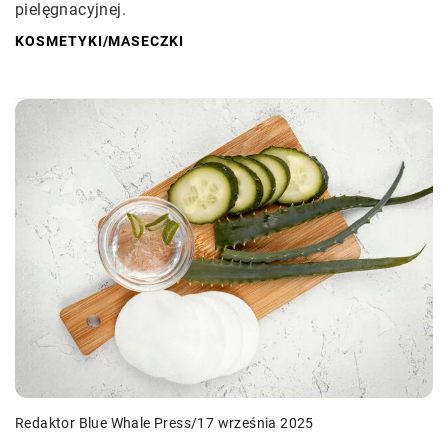
pielęgnacyjnej.
KOSMETYKI
/
MASECZKI
Redaktor Blue Whale Press
/
17 września 2025