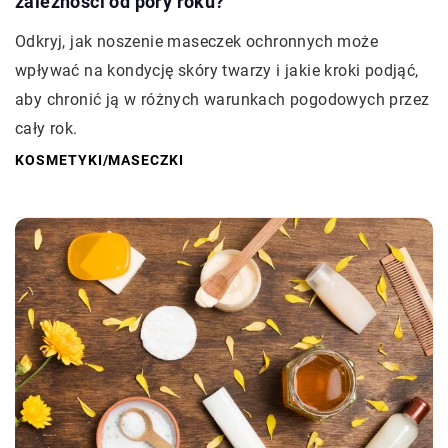
zależności od pory roku?
Odkryj, jak noszenie maseczek ochronnych może
wpływać na kondycję skóry twarzy i jakie kroki podjąć,
aby chronić ją w różnych warunkach pogodowych przez
cały rok.
KOSMETYKI
/
MASECZKI