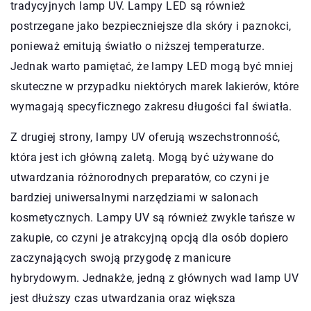
tradycyjnych lamp UV. Lampy LED są również
postrzegane jako bezpieczniejsze dla skóry i paznokci,
ponieważ emitują światło o niższej temperaturze.
Jednak warto pamiętać, że lampy LED mogą być mniej
skuteczne w przypadku niektórych marek lakierów, które
wymagają specyficznego zakresu długości fal światła.
Z drugiej strony, lampy UV oferują wszechstronność,
która jest ich główną zaletą. Mogą być używane do
utwardzania różnorodnych preparatów, co czyni je
bardziej uniwersalnymi narzędziami w salonach
kosmetycznych. Lampy UV są również zwykle tańsze w
zakupie, co czyni je atrakcyjną opcją dla osób dopiero
zaczynających swoją przygodę z manicure
hybrydowym. Jednakże, jedną z głównych wad lamp UV
jest dłuższy czas utwardzania oraz większa