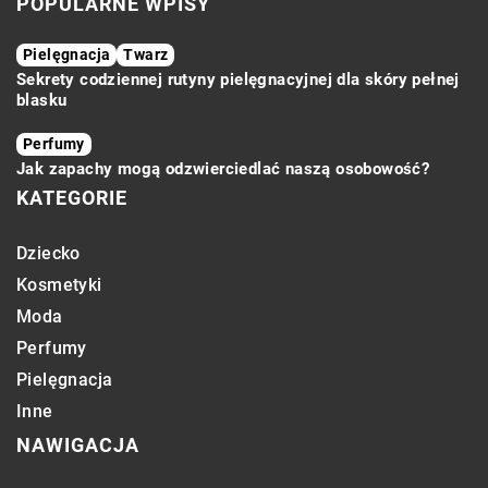
POPULARNE WPISY
Pielęgnacja
Twarz
Sekrety codziennej rutyny pielęgnacyjnej dla skóry pełnej
blasku
Perfumy
Jak zapachy mogą odzwierciedlać naszą osobowość?
KATEGORIE
Dziecko
Kosmetyki
Moda
Perfumy
Pielęgnacja
Inne
NAWIGACJA