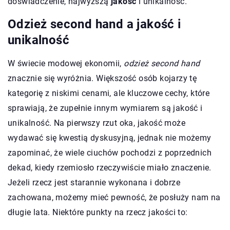
doświadczenie, najwyższą
jakość
i unikalność.
Odzież second hand a jakość i
unikalność
W świecie modowej ekonomii,
odzież second hand
znacznie się wyróżnia. Większość osób kojarzy tę
kategorię z niskimi cenami, ale kluczowe cechy, które
sprawiają, że zupełnie innym wymiarem są jakość i
unikalność. Na pierwszy rzut oka, jakość może
wydawać się kwestią dyskusyjną, jednak nie możemy
zapominać, że wiele ciuchów pochodzi z poprzednich
dekad, kiedy rzemiosło rzeczywiście miało znaczenie.
Jeżeli rzecz jest starannie wykonana i dobrze
zachowana, możemy mieć pewność, że posłuży nam na
długie lata. Niektóre punkty na rzecz jakości to: