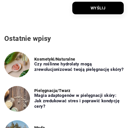
Ostatnie wpisy
Kosmetyki
/
Naturalne
Czy roślinne hydrolaty mogą
zrewolucjonizować twoją pielęgnację skóry?
Pielęgnacja
/
Twarz
Magia adaptogenów w pielęgnacji skóry:
Jak zredukować stres i poprawić kondycję
cery?
Moda