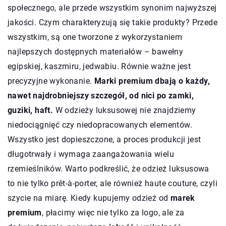
społecznego, ale przede wszystkim synonim najwyższej
jakości. Czym charakteryzują się takie produkty? Przede
wszystkim, są one tworzone z wykorzystaniem
najlepszych dostępnych materiałów – bawełny
egipskiej, kaszmiru, jedwabiu. Równie ważne jest
precyzyjne wykonanie.
Marki premium dbają o każdy,
nawet najdrobniejszy szczegół, od nici po zamki,
guziki, haft.
W odzieży luksusowej nie znajdziemy
niedociągnięć czy niedopracowanych elementów.
Wszystko jest dopieszczone, a proces produkcji jest
długotrwały i wymaga zaangażowania wielu
rzemieślników. Warto podkreślić, że odzież luksusowa
to nie tylko prêt-à-porter, ale również haute couture, czyli
szycie na miarę. Kiedy kupujemy odzież od
marek
premium
, płacimy więc nie tylko za logo, ale za