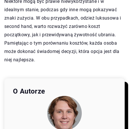
Niektóre mogą być prawie niewykorzystane i w
idealnym stanie, podczas gdy inne mogą pokazywać
znaki zużycia. W obu przypadkach, odzież luksusowa i
second hand, warto rozważyć zarówno koszt
początkowy, jak i przewidywaną żywotność ubrania.
Pamiętając o tym porównaniu kosztów, każda osoba
może dokonać świadomej decyzji, która opcja jest dla
niej najlepsza.
O Autorze