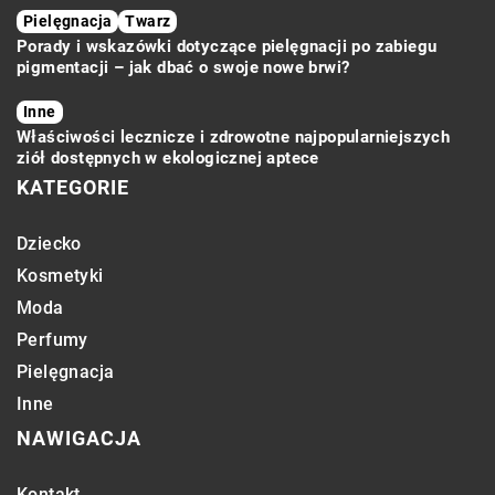
Pielęgnacja
Twarz
Porady i wskazówki dotyczące pielęgnacji po zabiegu
pigmentacji – jak dbać o swoje nowe brwi?
Inne
Właściwości lecznicze i zdrowotne najpopularniejszych
ziół dostępnych w ekologicznej aptece
KATEGORIE
Dziecko
Kosmetyki
Moda
Perfumy
Pielęgnacja
Inne
NAWIGACJA
Kontakt