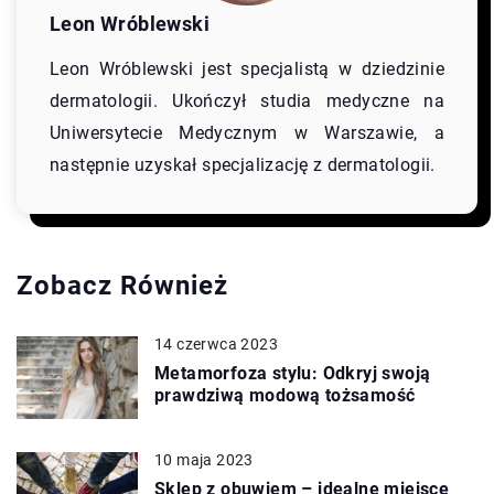
Leon Wróblewski
Leon Wróblewski jest specjalistą w dziedzinie
dermatologii. Ukończył studia medyczne na
Uniwersytecie Medycznym w Warszawie, a
następnie uzyskał specjalizację z dermatologii.
Zobacz Również
14 czerwca 2023
Metamorfoza stylu: Odkryj swoją
prawdziwą modową tożsamość
10 maja 2023
Sklep z obuwiem – idealne miejsce