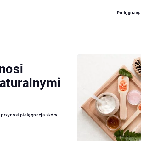
Pielęgnacj
nosi
naturalnymi
 przynosi pielęgnacja skóry