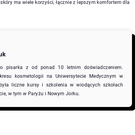
 skóry ma wiele korzyści, łącznie z lepszym komfortem dla
uk
 to pisarka z od ponad 10 letnim doświadczeniem.
akresu kosmetologii na Uniwersytecie Medycznym w
była liczne kursy i szkolenia w wiodących szkołach
cie, w tym w Paryżu i Nowym Jorku.