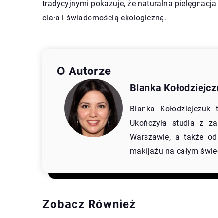
tradycyjnymi pokazuje, że naturalna pielęgnacja
ciała i świadomością ekologiczną.
O Autorze
Blanka Kołodziejcz
Blanka Kołodziejczuk
Ukończyła studia z z
Warszawie, a także od
makijażu na całym świe
Zobacz Również