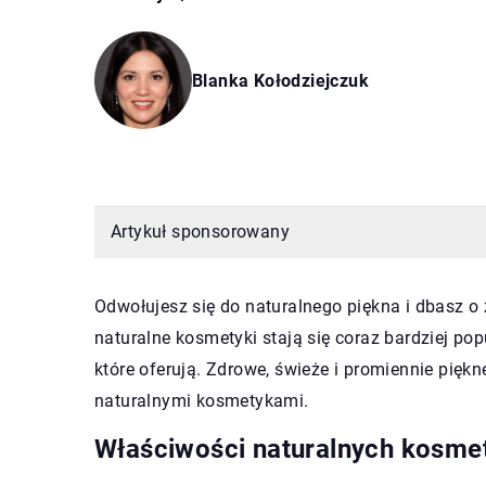
Blanka Kołodziejczuk
Artykuł sponsorowany
Odwołujesz się do naturalnego piękna i dbasz o z
naturalne kosmetyki stają się coraz bardziej po
które oferują. Zdrowe, świeże i promiennie pięk
naturalnymi kosmetykami.
Właściwości naturalnych kosm