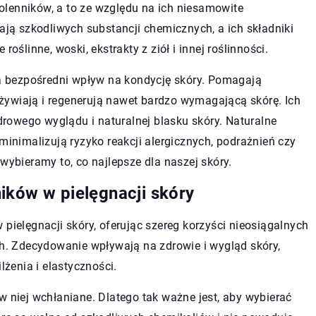
lenników, a to ze względu na ich niesamowite
rają szkodliwych substancji chemicznych, a ich składniki
oślinne, woski, ekstrakty z ziół i innej roślinności.
 bezpośredni wpływ na kondycję skóry. Pomagają
żywiają i regenerują nawet bardzo wymagającą skórę. Ich
rowego wyglądu i naturalnej blasku skóry. Naturalne
minimalizują ryzyko reakcji alergicznych, podrażnień czy
wybieramy to, co najlepsze dla naszej skóry.
ików w pielęgnacji skóry
 pielęgnacji skóry, oferując szereg korzyści nieosiągalnych
. Zdecydowanie wpływają na zdrowie i wygląd skóry,
lżenia i elastyczności.
w niej wchłaniane. Dlatego tak ważne jest, aby wybierać