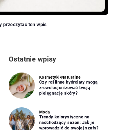
y przeczytać ten wpis
Ostatnie wpisy
Kosmetyki
/
Naturalne
Czy roślinne hydrolaty mogą
zrewolucjonizować twoją
pielęgnację skóry?
Moda
Trendy kolorystyczne na
nadchodzący sezon: Jak je
wprowadzić do swojej szafy?