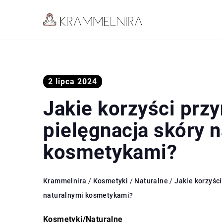
2 lipca 2024
Jakie korzyści przy
pielęgnacja skóry 
kosmetykami?
Krammelnira
/
Kosmetyki
/
Naturalne
/
Jakie korzyści
naturalnymi kosmetykami?
Kosmetyki
/
Naturalne