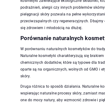
kosmetyki zawierające ekologiczne składniki, k
podrażnień, alergii czy innych problemów skórn
pielęgnacji skóry pozwala na pełne wykorzystan
przeciwzapalnych czy regeneracyjnych. Dbajmy o
się zdrowiem i młodością na dłużej.
Porównanie naturalnych kosmet
W porównaniu naturalnych kosmetyków do tradycy
Naturalne kosmetyki charakteryzują się brakie
chemicznych dodatków, które są typowe dla trad
oparte są na organicznych, wolnych od GMO i et
skóry.
Druga różnica to sposób działania. Naturalne kos
wspierając naturalne procesy skóry, zamiast m
one do mocy natury, aby wzmocnić zdrowie i pi