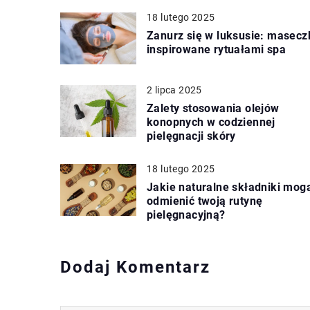
18 lutego 2025
Zanurz się w luksusie: masecz
inspirowane rytuałami spa
2 lipca 2025
Zalety stosowania olejów
konopnych w codziennej
pielęgnacji skóry
18 lutego 2025
Jakie naturalne składniki mog
odmienić twoją rutynę
pielęgnacyjną?
Dodaj Komentarz