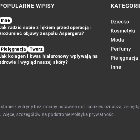
POPULARNE WPISY
KATEGORI
Inne
Dziecko
Jak radzić sobie z lękiem przed operacją i
Kosmetyki
zrozumieć objawy zespołu Aspergera?
Moda
Perfumy
Pielęgnacja
Twarz
Jak kolagen i kwas hialuronowy wpływają na
Pielęgnacja
zdrowie i wygląd naszej skóry?
Inne
zystanie z witryny bez zmiany ustawień dot. cookies oznacza, że 
 Więcej szczegółów na podstronie
Polityka prywatności
.