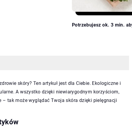
Potrzebujesz ok. 3 min. ab
drowie skóry? Ten artykuł jest dla Ciebie. Ekologiczne i
pularne. A wszystko dzięki niewiarygodnym korzyściom,
ne – tak może wyglądać Twoja skóra dzięki pielęgnacji
etyków