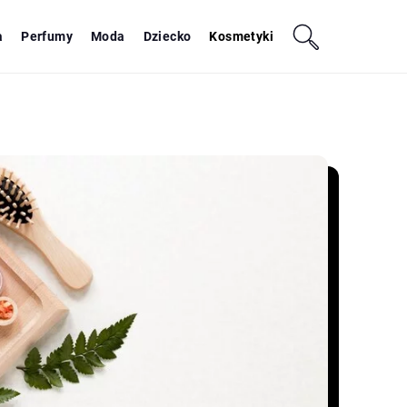
a
Perfumy
Moda
Dziecko
Kosmetyki