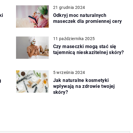
21 grudnia 2024
ki
Odkryj moc naturalnych
maseczek dla promiennej cery
11 października 2025
Czy maseczki mogą stać się
tajemnicą nieskazitelnej skóry?
5 września 2024
ą
Jak naturalne kosmetyki
wpływają na zdrowie twojej
skóry?