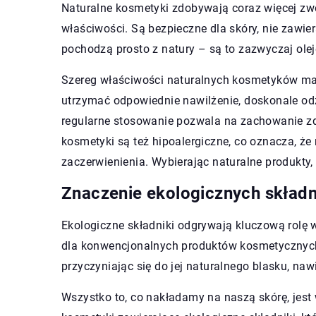
Naturalne kosmetyki zdobywają coraz więcej zwo
właściwości. Są bezpieczne dla skóry, nie zawie
pochodzą prosto z natury – są to zazwyczaj oleje r
Szereg właściwości naturalnych kosmetyków ma
utrzymać odpowiednie nawilżenie, doskonale od
regularne stosowanie pozwala na zachowanie zd
kosmetyki są też hipoalergiczne, co oznacza, że 
zaczerwienienia. Wybierając naturalne produkty, 
Znaczenie ekologicznych składn
Ekologiczne składniki odgrywają kluczową rolę w
dla konwencjonalnych produktów kosmetycznych
przyczyniając się do jej naturalnego blasku, nawi
Wszystko to, co nakładamy na naszą skórę, jest 