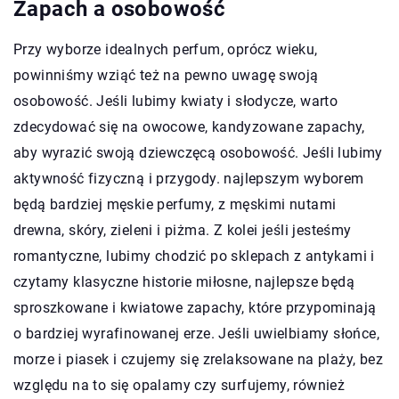
Zapach a osobowość
Przy wyborze idealnych perfum, oprócz wieku,
powinniśmy wziąć też na pewno uwagę swoją
osobowość. Jeśli lubimy kwiaty i słodycze, warto
zdecydować się na owocowe, kandyzowane zapachy,
aby wyrazić swoją dziewczęcą osobowość. Jeśli lubimy
aktywność fizyczną i przygody. najlepszym wyborem
będą bardziej męskie perfumy, z męskimi nutami
drewna, skóry, zieleni i piżma. Z kolei jeśli jesteśmy
romantyczne, lubimy chodzić po sklepach z antykami i
czytamy klasyczne historie miłosne, najlepsze będą
sproszkowane i kwiatowe zapachy, które przypominają
o bardziej wyrafinowanej erze. Jeśli uwielbiamy słońce,
morze i piasek i czujemy się zrelaksowane na plaży, bez
względu na to się opalamy czy surfujemy, również