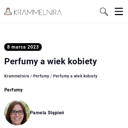
8 marca 2023
Perfumy a wiek kobiety
Krammelnira
/
Perfumy
/
Perfumy a wiek kobiety
Perfumy
Pamela Stępień