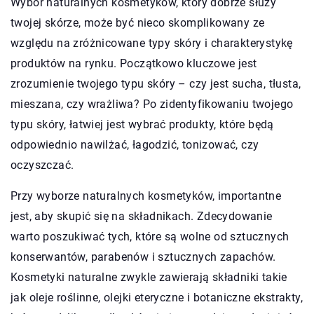
Wybór naturalnych kosmetyków, który dobrze służy
twojej skórze, może być nieco skomplikowany ze
względu na zróżnicowane typy skóry i charakterystykę
produktów na rynku. Początkowo kluczowe jest
zrozumienie twojego typu skóry – czy jest sucha, tłusta,
mieszana, czy wrażliwa? Po zidentyfikowaniu twojego
typu skóry, łatwiej jest wybrać produkty, które będą
odpowiednio nawilżać, łagodzić, tonizować, czy
oczyszczać.
Przy wyborze naturalnych kosmetyków, importantne
jest, aby skupić się na składnikach. Zdecydowanie
warto poszukiwać tych, które są wolne od sztucznych
konserwantów, parabenów i sztucznych zapachów.
Kosmetyki naturalne zwykle zawierają składniki takie
jak oleje roślinne, olejki eteryczne i botaniczne ekstrakty,