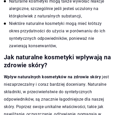
Naturalne kosmetyki mogą także wywołać reakcje
alergiczne, szczególnie jeśli jesteś uczulony na
którąkolwiek z naturalnych substancji,
Niektóre naturalne kosmetyki mogą mieć krótszy
okres przydatności do użycia w porównaniu do ich
syntetycznych odpowiedników, ponieważ nie
zawierają konserwantów,
Jak naturalne kosmetyki wpływają na
zdrowie skóry?
Wpływ naturalnych kosmetyków na zdrowie skóry
jest
niezaprzeczalny i coraz bardziej doceniany. Naturalne
składniki, w przeciwieństwie do syntetycznych
odpowiedników, są znacznie łagodniejsze dla naszej
skóry. Poprzez swoje unikalne właściwości, takie jak
nawilżanie, oczyszczanie, odżywianie, pomagają w