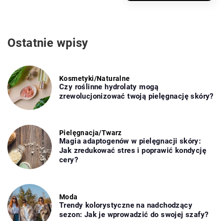
Ostatnie wpisy
Kosmetyki
/
Naturalne
Czy roślinne hydrolaty mogą
zrewolucjonizować twoją pielęgnację skóry?
Pielęgnacja
/
Twarz
Magia adaptogenów w pielęgnacji skóry:
Jak zredukować stres i poprawić kondycję
cery?
Moda
Trendy kolorystyczne na nadchodzący
sezon: Jak je wprowadzić do swojej szafy?