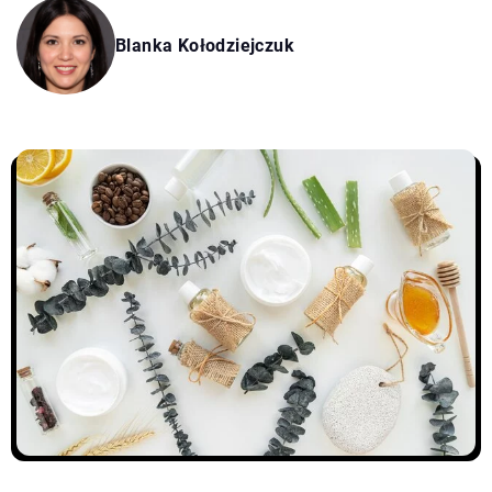
Blanka Kołodziejczuk