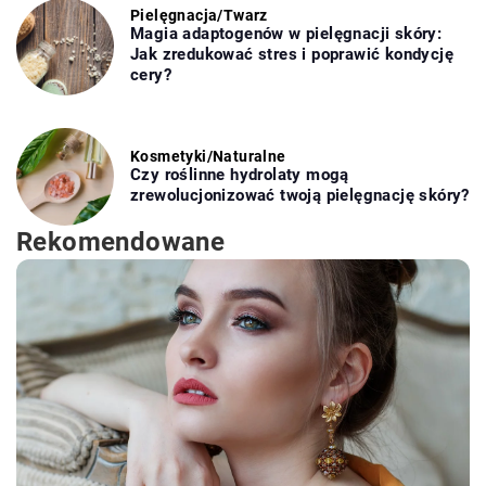
Pielęgnacja
/
Twarz
Magia adaptogenów w pielęgnacji skóry:
Jak zredukować stres i poprawić kondycję
cery?
Kosmetyki
/
Naturalne
Czy roślinne hydrolaty mogą
zrewolucjonizować twoją pielęgnację skóry?
Rekomendowane