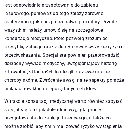
jest odpowiednie przygotowanie do zabiegu
laserowego, ponieważ od tego zależy zarówno
skuteczność, jak i bezpieczeństwo procedury. Przede
wszystkim należy umówić się na szczegółowe
konsultacje medyczne, które pozwolą zrozumieć
specyfikę zabiegu oraz zidentyfikować wszelkie ryzyko i
przeciwskazania. Specjalista powinien przeprowadzić
dokładny wywiad medyczny, uwzględniający historię
zdrowotną, skłonności do alergii oraz ewentualne
choroby skórne. Zwrócenie uwagi na te aspekty pomoże
uniknąć powikłań i niepożądanych efektów.
W trakcie konsultacji medycznej warto również zapytać
specjalistę o to, jak dokładnie wygląda proces
przygotowania do zabiegu laserowego, a także co
można zrobić, aby zminimalizować ryzyko wystąpienia