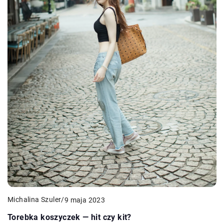
Michalina Szuler
/
9 maja 2023
Torebka koszyczek — hit czy kit?