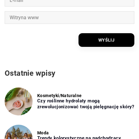
Ostatnie wpisy
Kosmetyki
/
Naturalne
Czy roślinne hydrolaty mogą
zrewolucjonizować twoją pielęgnację skóry?
Moda
Trendy kolorystyczne na nadchodzący