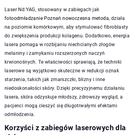
Laser Nd:YAG, stosowany w zabiegach jak
fotoodmładzanie Poznań nowoczesna metoda
, działa
na poziomie komórkowym, aby stymulować fibroblasty
do zwiększenia produkcji kolagenu. Dodatkowo, energia
lasera pomaga w rozbijaniu niechcianych złogów
melaniny i zamykaniu rozszerzonych naczyń
krwionośnych. Te właściwości sprawiają, że techniki
laserowe są wyjątkowo skuteczne w redukcji oznak
starzenia, takich jak zmarszczki, blizny i inne
niedoskonałości skóry. Dzięki precyzyjnemu działaniu
lasera, skóra odzyskuje młodszy, zdrowszy wygląd, a
pacjenci mogą cieszyć się długotrwałymi efektami
odmłodzenia.
Korzyści z zabiegów laserowych dla