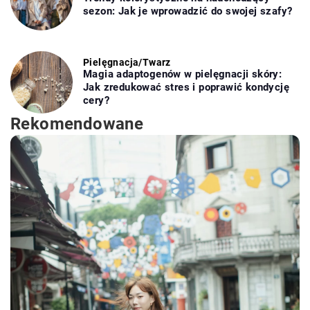
sezon: Jak je wprowadzić do swojej szafy?
Pielęgnacja
/
Twarz
Magia adaptogenów w pielęgnacji skóry:
Jak zredukować stres i poprawić kondycję
cery?
Rekomendowane