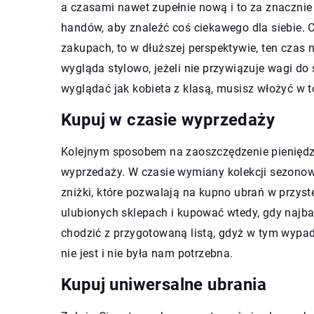
a czasami nawet zupełnie nową i to za znacznie 
handów, aby znaleźć coś ciekawego dla siebie.
zakupach, to w dłuższej perspektywie, ten czas ni
wygląda stylowo, jeżeli nie przywiązuje wagi do
wyglądać jak kobieta z klasą, musisz włożyć w t
Kupuj w czasie wyprzedaży
Kolejnym sposobem na zaoszczędzenie pieniędz
wyprzedaży. W czasie wymiany kolekcji sezonow
zniżki, które pozwalają na kupno ubrań w przys
ulubionych sklepach i kupować wtedy, gdy najbar
chodzić z przygotowaną listą, gdyż w tym wypa
nie jest i nie była nam potrzebna.
Kupuj uniwersalne ubrania