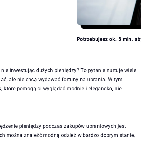
Potrzebujesz ok. 3 min. ab
 nie inwestując dużych pieniędzy? To pytanie nurtuje wiele
dać, ale nie chcą wydawać fortuny na ubrania. W tym
, które pomogą ci wyglądać modnie i elegancko, nie
ędzenie pieniędzy podczas zakupów ubraniowych jest
ch można znaleźć modną odzież w bardzo dobrym stanie,