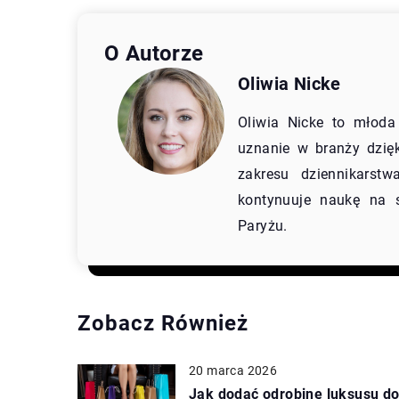
O Autorze
Oliwia Nicke
Oliwia Nicke to młoda
uznanie w branży dzię
zakresu dziennikarst
kontynuuje naukę na 
Paryżu.
Zobacz Również
20 marca 2026
Jak dodać odrobinę luksusu d