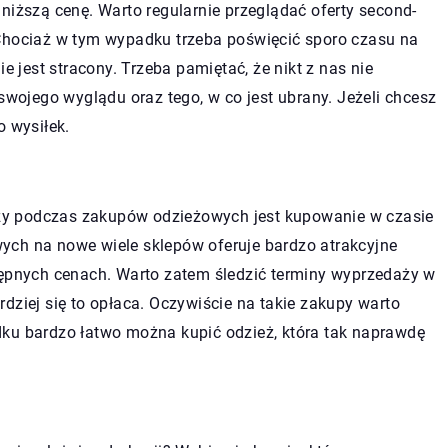
niższą cenę. Warto regularnie przeglądać oferty second-
 Chociaż w tym wypadku trzeba poświęcić sporo czasu na
e jest stracony. Trzeba pamiętać, że nikt z nas nie
 swojego wyglądu oraz tego, w co jest ubrany. Jeżeli chcesz
o wysiłek.
y podczas zakupów odzieżowych jest kupowanie w czasie
ych na nowe wiele sklepów oferuje bardzo atrakcyjne
tępnych cenach. Warto zatem śledzić terminy wyprzedaży w
dziej się to opłaca. Oczywiście na takie zakupy warto
dku bardzo łatwo można kupić odzież, która tak naprawdę