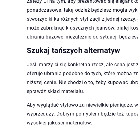
Zależy Ci na tym, aby prezentować się elegancko 
ponadczasowe, taką odzież będziesz mogła wyko
stworzyć kilka różnych stylizacji z jednej rzeczy
może zabraknąć klasycznych jeansów, białej kos
ubrania bazowe, niezależnie od sytuacji będzies
Szukaj tańszych alternatyw
Jeśli marzy ci się konkretna rzecz, ale cena jes
oferuje ubrania podobne do tych, które można z
niższej cenie. Nie chodzi o to, żeby kupować ubr
sprawdź skład materiału.
Aby wyglądać stylowo za niewielkie pieniądze, 
wyprzedaży. Dobrym pomysłem będzie też kupowa
wysokiej jakości materiałów.