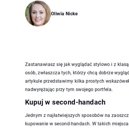
Oliwia Nicke
Zastanawiasz się jak wyglądać stylowo i z klasą
osób, zwłaszcza tych, którzy chcą dobrze wyglą
artykule przedstawimy kilka prostych wskazówek
nadwyrężając przy tym swojego portfela.
Kupuj w second-handach
Jednym z najłatwiejszych sposobów na zaoszcz
kupowanie w second-handach. W takich miejsca