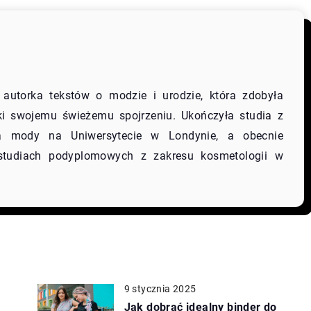
 autorka tekstów o modzie i urodzie, która zdobyła
ki swojemu świeżemu spojrzeniu. Ukończyła studia z
wa mody na Uniwersytecie w Londynie, a obecnie
studiach podyplomowych z zakresu kosmetologii w
9 stycznia 2025
o
Jak dobrać idealny binder do