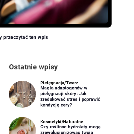
y przeczytać ten wpis
Ostatnie wpisy
Pielęgnacja
/
Twarz
Magia adaptogenów w
pielęgnacji skóry: Jak
zredukować stres i poprawić
kondycję cery?
Kosmetyki
/
Naturalne
Czy roślinne hydrolaty mogą
zrewolucjonizować twoją