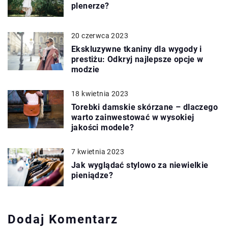
plenerze?
20 czerwca 2023
Ekskluzywne tkaniny dla wygody i
prestiżu: Odkryj najlepsze opcje w
modzie
18 kwietnia 2023
Torebki damskie skórzane – dlaczego
warto zainwestować w wysokiej
jakości modele?
7 kwietnia 2023
Jak wyglądać stylowo za niewielkie
pieniądze?
Dodaj Komentarz