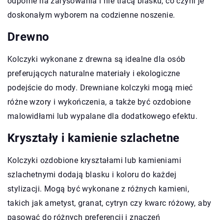
odporne na zarysowania i nie tracą blasku, co czyni je
doskonałym wyborem na codzienne noszenie.
Drewno
Kolczyki wykonane z drewna są idealne dla osób
preferujących naturalne materiały i ekologiczne
podejście do mody. Drewniane kolczyki mogą mieć
różne wzory i wykończenia, a także być ozdobione
malowidłami lub wypalane dla dodatkowego efektu.
Kryształy i kamienie szlachetne
Kolczyki ozdobione kryształami lub kamieniami
szlachetnymi dodają blasku i koloru do każdej
stylizacji. Mogą być wykonane z różnych kamieni,
takich jak ametyst, granat, cytryn czy kwarc różowy, aby
pasować do różnych preferencji i znaczeń