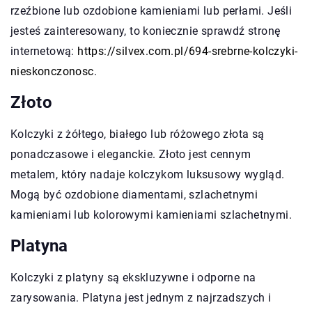
rzeźbione lub ozdobione kamieniami lub perłami. Jeśli
jesteś zainteresowany, to koniecznie sprawdź stronę
internetową:
https://silvex.com.pl/694-srebrne-kolczyki-
nieskonczonosc
.
Złoto
Kolczyki z żółtego, białego lub różowego złota są
ponadczasowe i eleganckie. Złoto jest cennym
metalem, który nadaje kolczykom luksusowy wygląd.
Mogą być ozdobione diamentami, szlachetnymi
kamieniami lub kolorowymi kamieniami szlachetnymi.
Platyna
Kolczyki z platyny są ekskluzywne i odporne na
zarysowania. Platyna jest jednym z najrzadszych i