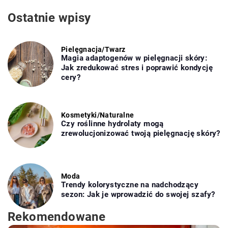
Ostatnie wpisy
Pielęgnacja
/
Twarz
Magia adaptogenów w pielęgnacji skóry:
Jak zredukować stres i poprawić kondycję
cery?
Kosmetyki
/
Naturalne
Czy roślinne hydrolaty mogą
zrewolucjonizować twoją pielęgnację skóry?
Moda
Trendy kolorystyczne na nadchodzący
sezon: Jak je wprowadzić do swojej szafy?
Rekomendowane