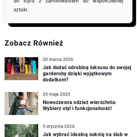
do stylu z zamiłowaniem do współczesnej
sztuki.
Zobacz Również
20 marca 2026
Jak dodać odrobinę luksusu do swojej
garderoby dzięki wyjątkowym
dodatkom?
25 maja 2023
Nowoczesna odzież wierzchnia:
Wybierz styl i funkcjonalność!
5 stycznia 2026
Jak wybrać idealną suknię na ślub w