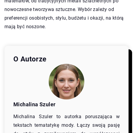
materiałów, od tradycyjnych metali szlachetnych po
nowoczesne tworzywa sztuczne. Wybór zależy od
preferencji osobistych, stylu, budżetu i okazji, na którą
mają być noszone.
O Autorze
Michalina Szuler
Michalina Szuler to autorka poruszająca w
tekstach tematatykę mody. Łączy swoją pasję