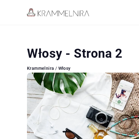
Włosy - Strona 2
Krammelnira
/
Włosy