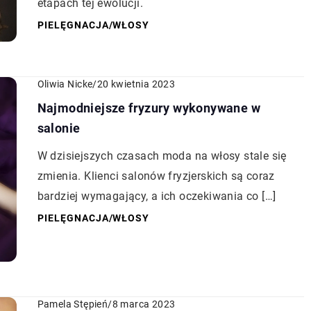
etapach tej ewolucji.
PIELĘGNACJA
/
WŁOSY
Oliwia Nicke
/
20 kwietnia 2023
Najmodniejsze fryzury wykonywane w
salonie
W dzisiejszych czasach moda na włosy stale się
zmienia. Klienci salonów fryzjerskich są coraz
bardziej wymagający, a ich oczekiwania co […]
PIELĘGNACJA
/
WŁOSY
Pamela Stępień
/
8 marca 2023