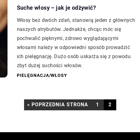
Suche włosy – jak je odżywić?
Włosy bez dwóch zdań, stanowią jeden z głównych
naszych atrybutów. Jednakże, chcąc móc się
pochwalić pięknymi, zdrowo wyglądającymi
włosami należy w odpowiedni sposób prowadzić
ich pielęgnację. Dużo osób uskarża się z powodu
zbyt dużej suchości włosów.
PIELĘGNACJA
/
WŁOSY
« POPRZEDNIA STRONA
1
2