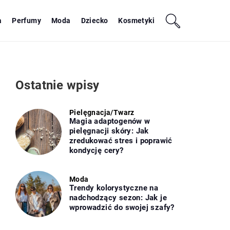
a
Perfumy
Moda
Dziecko
Kosmetyki
Ostatnie wpisy
Pielęgnacja
/
Twarz
Magia adaptogenów w
pielęgnacji skóry: Jak
zredukować stres i poprawić
kondycję cery?
Moda
Trendy kolorystyczne na
nadchodzący sezon: Jak je
wprowadzić do swojej szafy?