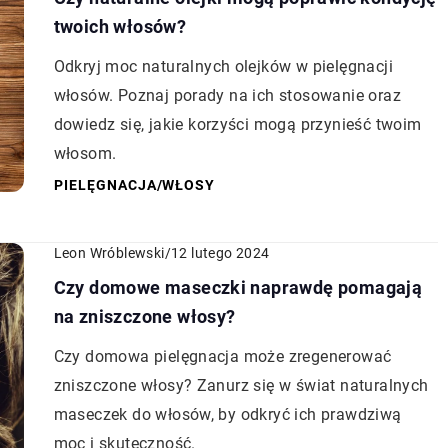
twoich włosów?
Odkryj moc naturalnych olejków w pielęgnacji
włosów. Poznaj porady na ich stosowanie oraz
dowiedz się, jakie korzyści mogą przynieść twoim
włosom.
PIELĘGNACJA
/
WŁOSY
Leon Wróblewski
/
12 lutego 2024
Czy domowe maseczki naprawdę pomagają
na zniszczone włosy?
Czy domowa pielęgnacja może zregenerować
zniszczone włosy? Zanurz się w świat naturalnych
maseczek do włosów, by odkryć ich prawdziwą
moc i skuteczność.