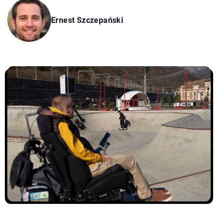
Ernest Szczepański