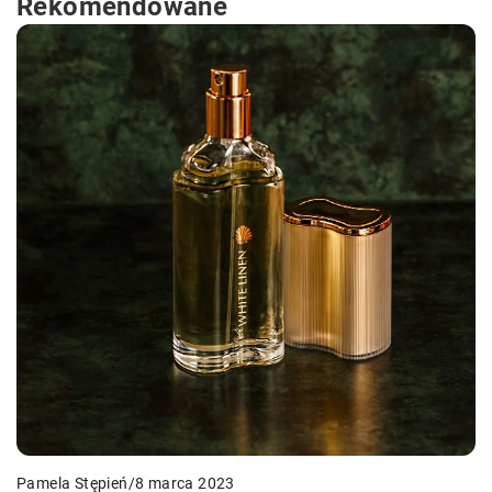
Rekomendowane
Pamela Stępień
/
8 marca 2023