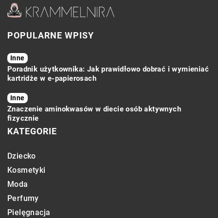
POPULARNE WPISY
Inne
Poradnik użytkownika: Jak prawidłowo dobrać i wymieniać
kartridże w e-papierosach
Inne
Znaczenie aminokwasów w diecie osób aktywnych
fizycznie
KATEGORIE
Dziecko
Kosmetyki
Moda
Perfumy
Pielęgnacja