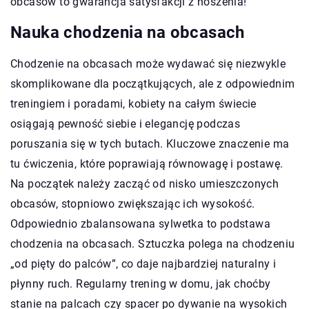
obcasów to gwarancja satysfakcji z noszenia!
Nauka chodzenia na obcasach
Chodzenie na obcasach może wydawać się niezwykle
skomplikowane dla początkujących, ale z odpowiednim
treningiem i poradami, kobiety na całym świecie
osiągają pewność siebie i elegancję podczas
poruszania się w tych butach. Kluczowe znaczenie ma
tu ćwiczenia, które poprawiają równowagę i postawę.
Na początek należy zacząć od nisko umieszczonych
obcasów, stopniowo zwiększając ich wysokość.
Odpowiednio zbalansowana sylwetka to podstawa
chodzenia na obcasach. Sztuczka polega na chodzeniu
„od pięty do palców”, co daje najbardziej naturalny i
płynny ruch. Regularny trening w domu, jak choćby
stanie na palcach czy spacer po dywanie na wysokich