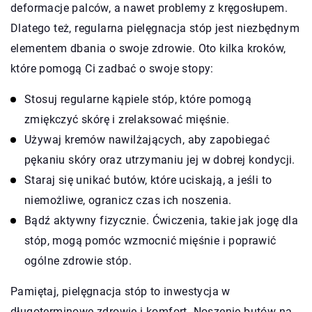
deformacje palców, a nawet problemy z kręgosłupem.
Dlatego też, regularna pielęgnacja stóp jest niezbędnym
elementem dbania o swoje zdrowie. Oto kilka kroków,
które pomogą Ci zadbać o swoje stopy:
Stosuj regularne kąpiele stóp, które pomogą
zmiękczyć skórę i zrelaksować mięśnie.
Używaj kremów nawilżających, aby zapobiegać
pękaniu skóry oraz utrzymaniu jej w dobrej kondycji.
Staraj się unikać butów, które uciskają, a jeśli to
niemożliwe, ogranicz czas ich noszenia.
Bądź aktywny fizycznie. Ćwiczenia, takie jak jogę dla
stóp, mogą pomóc wzmocnić mięśnie i poprawić
ogólne zdrowie stóp.
Pamiętaj, pielęgnacja stóp to inwestycja w
długoterminowe zdrowie i komfort. Noszenie butów na