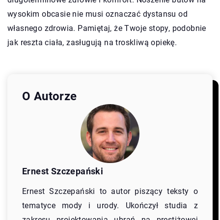
wysokim obcasie nie musi oznaczać dystansu od
własnego zdrowia. Pamiętaj, że Twoje stopy, podobnie
jak reszta ciała, zasługują na troskliwą opiekę.
O Autorze
Ernest Szczepański
Ernest Szczepański to autor piszący teksty o
tematyce mody i urody. Ukończył studia z
zakresu projektowania ubrań na prestiżowej