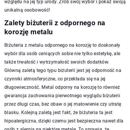
względu na jej typ urody. Zrób swój wybór i pokaż swoją
unikalną osobowość!
Zalety biżuterii z odpornego na
korozję metalu
Biżuteria z metalu odpornego na korozję to doskonały
wybór dla osób ceniących sobie nie tylko estetykę, ale
także trwałość i wytrzymałość swoich dodatków.
Główną zaletą tego typu biżuterii jest jej odporność na
czynniki atmosferyczne, co przekłada się na jej
długowieczność. Metal odporny na korozję to również
gwarancja zachowania pierwotnego wyglądu biżuterii
przez długi czas, bez obaw o jej matowienie czy utratę
blasku. Kolejną zaletą jest fakt, że biżuteria ta jest
hipoalergiczna, dzięki czemu jest bezpieczna nawet dla
osób z alergią na niektóre metale. To sprawia, że