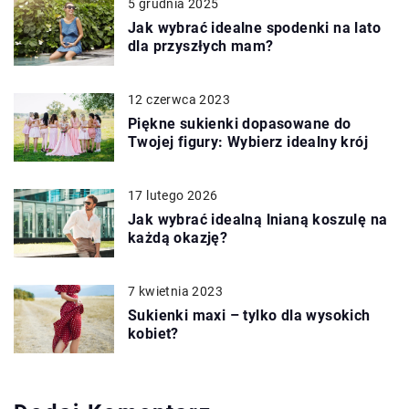
5 grudnia 2025
Jak wybrać idealne spodenki na lato
dla przyszłych mam?
12 czerwca 2023
Piękne sukienki dopasowane do
Twojej figury: Wybierz idealny krój
17 lutego 2026
Jak wybrać idealną lnianą koszulę na
każdą okazję?
7 kwietnia 2023
Sukienki maxi – tylko dla wysokich
kobiet?