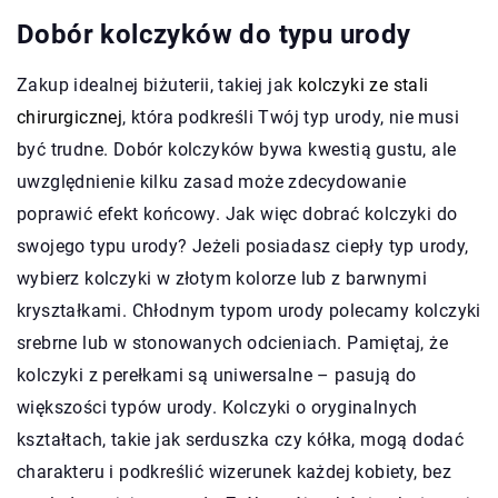
Dobór kolczyków do typu urody
Zakup idealnej biżuterii, takiej jak
kolczyki ze stali
chirurgicznej
, która podkreśli Twój typ urody, nie musi
być trudne. Dobór kolczyków bywa kwestią gustu, ale
uwzględnienie kilku zasad może zdecydowanie
poprawić efekt końcowy. Jak więc dobrać kolczyki do
swojego typu urody? Jeżeli posiadasz ciepły typ urody,
wybierz kolczyki w złotym kolorze lub z barwnymi
kryształkami. Chłodnym typom urody polecamy kolczyki
srebrne lub w stonowanych odcieniach. Pamiętaj, że
kolczyki z perełkami są uniwersalne – pasują do
większości typów urody. Kolczyki o oryginalnych
kształtach, takie jak serduszka czy kółka, mogą dodać
charakteru i podkreślić wizerunek każdej kobiety, bez