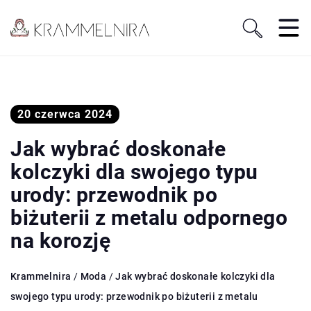
20 czerwca 2024
Jak wybrać doskonałe
kolczyki dla swojego typu
urody: przewodnik po
biżuterii z metalu odpornego
na korozję
Krammelnira
/
Moda
/
Jak wybrać doskonałe kolczyki dla
swojego typu urody: przewodnik po biżuterii z metalu