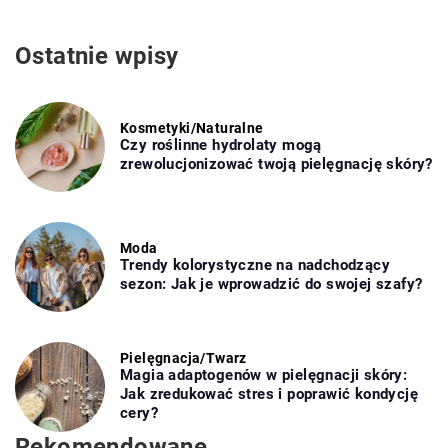
Ostatnie wpisy
Kosmetyki
/
Naturalne
Czy roślinne hydrolaty mogą
zrewolucjonizować twoją pielęgnację skóry?
Moda
Trendy kolorystyczne na nadchodzący
sezon: Jak je wprowadzić do swojej szafy?
Pielęgnacja
/
Twarz
Magia adaptogenów w pielęgnacji skóry:
Jak zredukować stres i poprawić kondycję
cery?
Rekomendowane