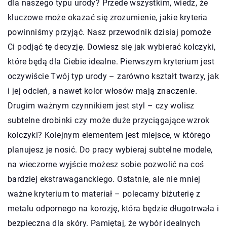
dla naszego typu urody? Przede wszystkim, wiedz, że
kluczowe może okazać się zrozumienie, jakie kryteria
powinniśmy przyjąć. Nasz przewodnik dzisiaj pomoże
Ci podjąć tę decyzję. Dowiesz się jak wybierać kolczyki,
które będą dla Ciebie idealne. Pierwszym kryterium jest
oczywiście Twój typ urody – zarówno kształt twarzy, jak
i jej odcień, a nawet kolor włosów mają znaczenie.
Drugim ważnym czynnikiem jest styl – czy wolisz
subtelne drobinki czy może duże przyciągające wzrok
kolczyki? Kolejnym elementem jest miejsce, w którego
planujesz je nosić. Do pracy wybieraj subtelne modele,
na wieczorne wyjście możesz sobie pozwolić na coś
bardziej ekstrawaganckiego. Ostatnie, ale nie mniej
ważne kryterium to materiał – polecamy biżuterię z
metalu odpornego na korozję, która będzie długotrwała i
bezpieczna dla skóry. Pamiętaj, że wybór idealnych