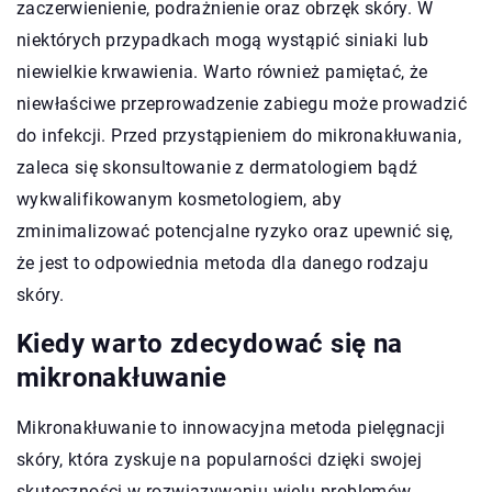
zaczerwienienie, podrażnienie oraz obrzęk skóry. W
niektórych przypadkach mogą wystąpić siniaki lub
niewielkie krwawienia. Warto również pamiętać, że
niewłaściwe przeprowadzenie zabiegu może prowadzić
do infekcji. Przed przystąpieniem do mikronakłuwania,
zaleca się skonsultowanie z dermatologiem bądź
wykwalifikowanym kosmetologiem, aby
zminimalizować potencjalne ryzyko oraz upewnić się,
że jest to odpowiednia metoda dla danego rodzaju
skóry.
Kiedy warto zdecydować się na
mikronakłuwanie
Mikronakłuwanie to innowacyjna metoda pielęgnacji
skóry, która zyskuje na popularności dzięki swojej
skuteczności w rozwiązywaniu wielu problemów