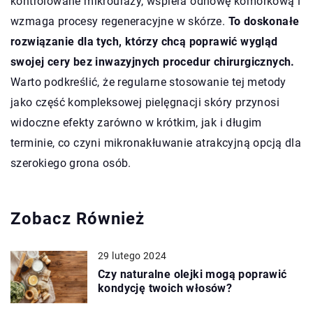
kontrolowane mikrourazy, wspiera odnowę komórkową i
wzmaga procesy regeneracyjne w skórze.
To doskonałe
rozwiązanie dla tych, którzy chcą poprawić wygląd
swojej cery bez inwazyjnych procedur chirurgicznych.
Warto podkreślić, że regularne stosowanie tej metody
jako część kompleksowej pielęgnacji skóry przynosi
widoczne efekty zarówno w krótkim, jak i długim
terminie, co czyni mikronakłuwanie atrakcyjną opcją dla
szerokiego grona osób.
Zobacz Również
29 lutego 2024
Czy naturalne olejki mogą poprawić
kondycję twoich włosów?