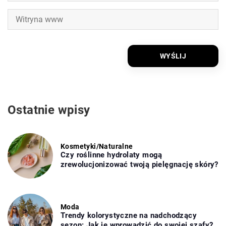
Ostatnie wpisy
Kosmetyki
/
Naturalne
Czy roślinne hydrolaty mogą
zrewolucjonizować twoją pielęgnację skóry?
Moda
Trendy kolorystyczne na nadchodzący
sezon: Jak je wprowadzić do swojej szafy?