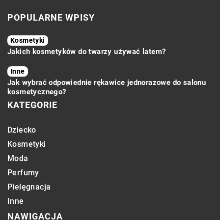
POPULARNE WPISY
Kosmetyki
Jakich kosmetyków do twarzy używać latem?
Inne
Jak wybrać odpowiednie rękawice jednorazowe do salonu
kosmetycznego?
KATEGORIE
Dziecko
Kosmetyki
Moda
Perfumy
Pielęgnacja
Inne
NAWIGACJA