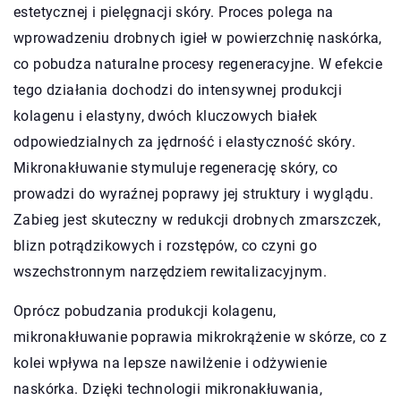
estetycznej i pielęgnacji skóry. Proces polega na
wprowadzeniu drobnych igieł w powierzchnię naskórka,
co pobudza naturalne procesy regeneracyjne. W efekcie
tego działania dochodzi do intensywnej produkcji
kolagenu i elastyny, dwóch kluczowych białek
odpowiedzialnych za jędrność i elastyczność skóry.
Mikronakłuwanie stymuluje regenerację skóry, co
prowadzi do wyraźnej poprawy jej struktury i wyglądu.
Zabieg jest skuteczny w redukcji drobnych zmarszczek,
blizn potrądzikowych i rozstępów, co czyni go
wszechstronnym narzędziem rewitalizacyjnym.
Oprócz pobudzania produkcji kolagenu,
mikronakłuwanie poprawia mikrokrążenie w skórze, co z
kolei wpływa na lepsze nawilżenie i odżywienie
naskórka. Dzięki technologii mikronakłuwania,