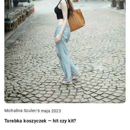
Michalina Szuler
/
9 maja 2023
Torebka koszyczek — hit czy kit?