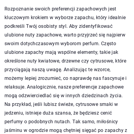
Rozpoznanie swoich preferencji zapachowych jest
kluczowym krokiem w wyborze zapachu, który idealnie
podkreśli Twój osobisty styl. Aby zidentyfikować
ulubione nuty zapachowe, warto przyjrzeć się najpierw
swoim dotychczasowym wyborom perfum. Często
ulubione zapachy mają wspólne elementy, takie jak
określone nuty kwiatowe, drzewne czy cytrusowe, które
przyciągają naszą uwagę. Analizując te wzorce,
możemy lepiej zrozumieć, co naprawdę nas fascynuje i
relaksuje. Analogicznie, nasze preferencje zapachowe
mogą odzwierciedlać się w innych dziedzinach życia.
Na przykład, jeśli lubisz świeże, cytrusowe smaki w
jedzeniu, istnieje duża szansa, że będziesz cenić
perfumy o podobnych nutach. Tak samo, miłośnicy
jaśminu w ogrodzie mogą chętniej sięgać po zapachy z