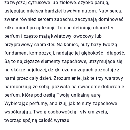
zazwyczaj cytrusowe lub ziołowe, szybko parują,
ustępując miejsca bardziej trwałym nutom. Nuty serca,
zwane również sercem zapachu, zaczynają dominować
kilka minut po aplikacji. To one definiują charakter
perfum i często mają kwiatowy, owocowy lub
przyprawowy charakter. Na koniec, nuty bazy tworzą
fundament kompozycji, nadając jej głębokość i długość.
Są to najcięższe elementy zapachowe, utrzymujące się
na skórze najdłużej, dzięki czemu zapach pozostaje z
nami przez cały dzień. Zrozumienie, jak te trzy warstwy
harmonizują ze sobą, pozwala na świadome dobieranie
perfum, które podkreślą Twoją unikalną aurę.
Wybierając perfumy, analizuj, jak te nuty zapachowe
współgrają z Twoją osobowością i stylem życia,
tworząc spójną całość wyrazu.