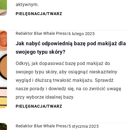
aktywnym.
PIELĘGNACJA
/
TWARZ
Redaktor Blue Whale Press
/
6 lutego 2025
Jak nabyć odpowiednią bazę pod makijaż dla
swojego typu skóry?
Odkryj, jak dopasować bazę pod makijaż do
swojego typu skóry, aby osiągnąć nieskazitelny
wygląd i dłuższą trwałość makijażu. Sprawdź
nasze porady i dowiedz się, na co zwrócić uwagę
przy wyborze idealnej bazy.
PIELĘGNACJA
/
TWARZ
Redaktor Blue Whale Press
/
5 stycznia 2025