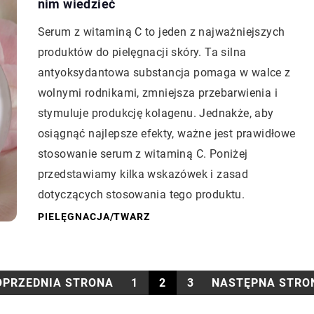
nim wiedzieć
Serum z witaminą C to jeden z najważniejszych
produktów do pielęgnacji skóry. Ta silna
antyoksydantowa substancja pomaga w walce z
wolnymi rodnikami, zmniejsza przebarwienia i
stymuluje produkcję kolagenu. Jednakże, aby
osiągnąć najlepsze efekty, ważne jest prawidłowe
stosowanie serum z witaminą C. Poniżej
przedstawiamy kilka wskazówek i zasad
dotyczących stosowania tego produktu.
PIELĘGNACJA
/
TWARZ
OPRZEDNIA STRONA
1
2
3
NASTĘPNA STRO