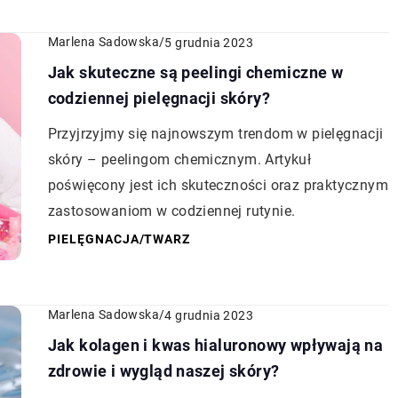
Marlena Sadowska
/
5 grudnia 2023
Jak skuteczne są peelingi chemiczne w
codziennej pielęgnacji skóry?
Przyjrzyjmy się najnowszym trendom w pielęgnacji
skóry – peelingom chemicznym. Artykuł
poświęcony jest ich skuteczności oraz praktycznym
zastosowaniom w codziennej rutynie.
PIELĘGNACJA
/
TWARZ
Marlena Sadowska
/
4 grudnia 2023
Jak kolagen i kwas hialuronowy wpływają na
zdrowie i wygląd naszej skóry?