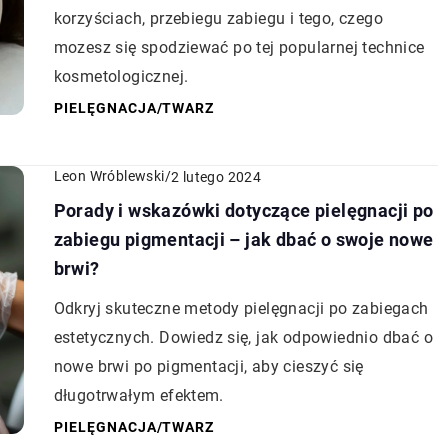
korzyściach, przebiegu zabiegu i tego, czego
mozesz się spodziewać po tej popularnej technice
kosmetologicznej.
PIELĘGNACJA
/
TWARZ
Leon Wróblewski
/
2 lutego 2024
Porady i wskazówki dotyczące pielęgnacji po
zabiegu pigmentacji – jak dbać o swoje nowe
brwi?
Odkryj skuteczne metody pielęgnacji po zabiegach
estetycznych. Dowiedz się, jak odpowiednio dbać o
nowe brwi po pigmentacji, aby cieszyć się
długotrwałym efektem.
PIELĘGNACJA
/
TWARZ