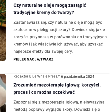
Czy naturalne oleje mogą zastąpić
tradycyjne kremy do twarzy?
Zastanawiasz się, czy naturalne oleje mogą być
skuteczne w pielęgnacji skóry? Dowiedz się, jakie
korzyści przynoszą w porównaniu do tradycyjnych
kremów i jak właściwie ich używać, aby uzyskać
najlepsze efekty dla swojej cery.
PIELĘGNACJA
/
TWARZ
Redaktor Blue Whale Press
/
16 października 2024
Zrozumieć mezoterapię igłową: korzyści,
proces i co można oczekiwać
Zapoznaj się z mezoterapią igłową, nieinwazyjną
metodą poprawy wyglądu skóry. Dowiedz się o