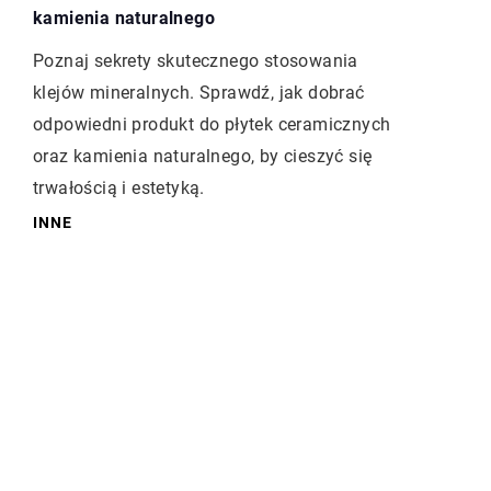
kamienia naturalnego
Poznaj sekrety skutecznego stosowania
klejów mineralnych. Sprawdź, jak dobrać
odpowiedni produkt do płytek ceramicznych
oraz kamienia naturalnego, by cieszyć się
trwałością i estetyką.
INNE