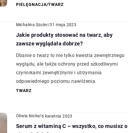
PIELĘGNACJA
/
TWARZ
Michalina Szuler
/
31 maja 2023
Jakie produkty stosować na twarz, aby
zawsze wyglądała dobrze?
Dbanie o twarz to nie tylko kwestia zewnętrznego
wyglądu, ale także ochrony przed szkodliwymi
czynnikami zewnętrznymi i utrzymania
odpowiedniego poziomu nawilżenia.
TWARZ
Oliwia Nicke
/
6 kwietnia 2023
Serum z witaminą C – wszystko, co musisz o