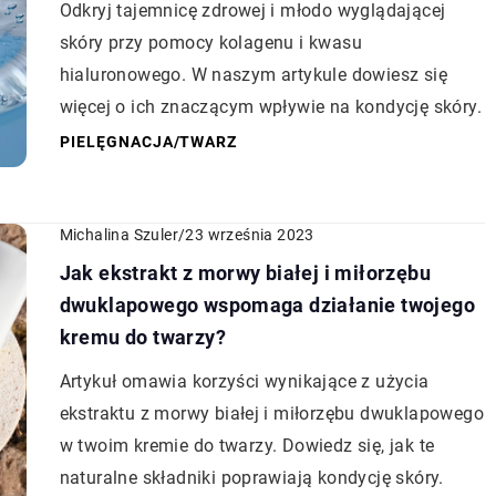
Odkryj tajemnicę zdrowej i młodo wyglądającej
skóry przy pomocy kolagenu i kwasu
hialuronowego. W naszym artykule dowiesz się
więcej o ich znaczącym wpływie na kondycję skóry.
PIELĘGNACJA
/
TWARZ
Michalina Szuler
/
23 września 2023
Jak ekstrakt z morwy białej i miłorzębu
dwuklapowego wspomaga działanie twojego
kremu do twarzy?
Artykuł omawia korzyści wynikające z użycia
ekstraktu z morwy białej i miłorzębu dwuklapowego
w twoim kremie do twarzy. Dowiedz się, jak te
naturalne składniki poprawiają kondycję skóry.