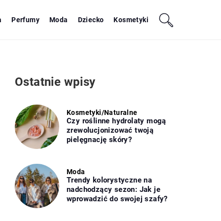
a
Perfumy
Moda
Dziecko
Kosmetyki
Ostatnie wpisy
Kosmetyki
/
Naturalne
Czy roślinne hydrolaty mogą
zrewolucjonizować twoją
pielęgnację skóry?
Moda
Trendy kolorystyczne na
nadchodzący sezon: Jak je
wprowadzić do swojej szafy?