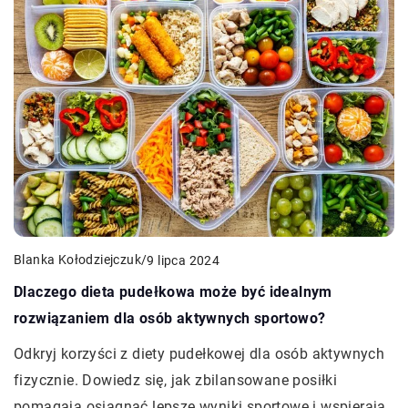
Blanka Kołodziejczuk
/
9 lipca 2024
Dlaczego dieta pudełkowa może być idealnym
rozwiązaniem dla osób aktywnych sportowo?
Odkryj korzyści z diety pudełkowej dla osób aktywnych
fizycznie. Dowiedz się, jak zbilansowane posiłki
pomagają osiągnąć lepsze wyniki sportowe i wspierają