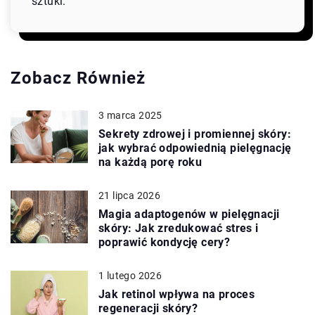
sztuki.
Zobacz Również
3 marca 2025
Sekrety zdrowej i promiennej skóry:
jak wybrać odpowiednią pielęgnację
na każdą porę roku
21 lipca 2026
Magia adaptogenów w pielęgnacji
skóry: Jak zredukować stres i
poprawić kondycję cery?
1 lutego 2026
Jak retinol wpływa na proces
regeneracji skóry?