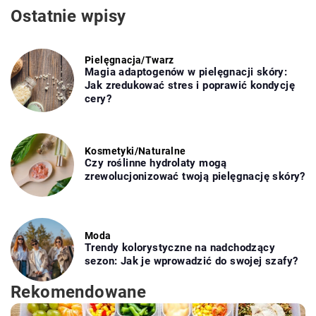
Ostatnie wpisy
Pielęgnacja
/
Twarz
Magia adaptogenów w pielęgnacji skóry:
Jak zredukować stres i poprawić kondycję
cery?
Kosmetyki
/
Naturalne
Czy roślinne hydrolaty mogą
zrewolucjonizować twoją pielęgnację skóry?
Moda
Trendy kolorystyczne na nadchodzący
sezon: Jak je wprowadzić do swojej szafy?
Rekomendowane