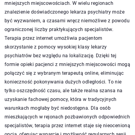
mniejszych miejscowościach. W wielu regionach
znalezienie doświadczonego lekarza psychiatry może
być wyzwaniem, a czasami wręcz niemożliwe z powodu
ograniczonej liczby praktykujących specjalistów.
Terapia przez internet umożliwia pacjentom
skorzystanie z pomocy wysokiej klasy lekarzy
psychiatrów bez względu na lokalizację. Dzięki tej
formie opieki pacjenci z mniejszych miejscowości mogą
połączyć się z wybranym terapeutą online, eliminując
konieczność pokonywania dużych odległości. To nie
tylko oszczędność czasu, ale także realna szansa na
uzyskanie fachowej pomocy, która w tradycyjnych
warunkach mogłaby być niedostępna. Dla osób
mieszkających w rejonach pozbawionych odpowiednich
specjalistów, terapia przez internet staje się nieocenioną
opcją, oferując wsparcie i możliwość regularnych sesji