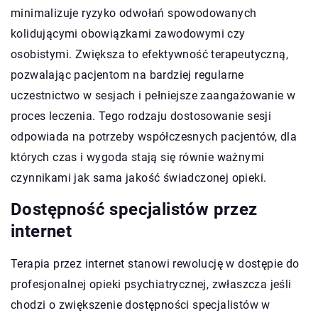
minimalizuje ryzyko odwołań spowodowanych
kolidującymi obowiązkami zawodowymi czy
osobistymi. Zwiększa to efektywność terapeutyczną,
pozwalając pacjentom na bardziej regularne
uczestnictwo w sesjach i pełniejsze zaangażowanie w
proces leczenia. Tego rodzaju dostosowanie sesji
odpowiada na potrzeby współczesnych pacjentów, dla
których czas i wygoda stają się równie ważnymi
czynnikami jak sama jakość świadczonej opieki.
Dostępność specjalistów przez
internet
Terapia przez internet stanowi rewolucję w dostępie do
profesjonalnej opieki psychiatrycznej, zwłaszcza jeśli
chodzi o zwiększenie dostępności specjalistów w