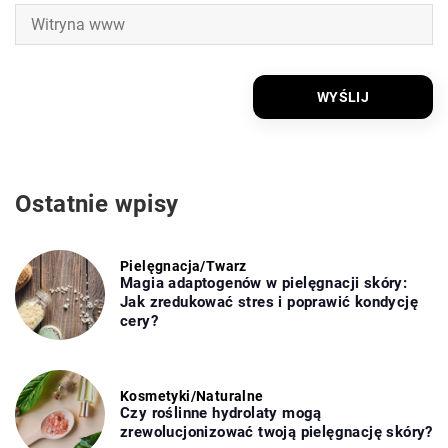
Ostatnie wpisy
Pielęgnacja
/
Twarz
Magia adaptogenów w pielęgnacji skóry:
Jak zredukować stres i poprawić kondycję
cery?
Kosmetyki
/
Naturalne
Czy roślinne hydrolaty mogą
zrewolucjonizować twoją pielęgnację skóry?