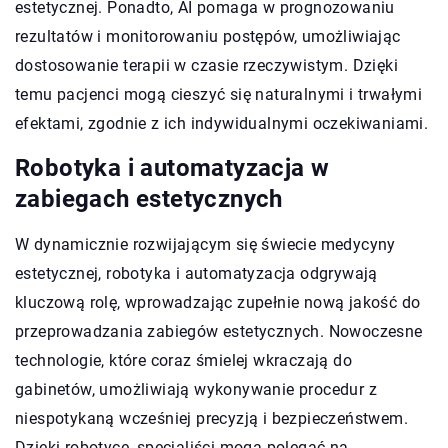
estetycznej. Ponadto, AI pomaga w prognozowaniu
rezultatów i monitorowaniu postępów, umożliwiając
dostosowanie terapii w czasie rzeczywistym. Dzięki
temu pacjenci mogą cieszyć się naturalnymi i trwałymi
efektami, zgodnie z ich indywidualnymi oczekiwaniami.
Robotyka i automatyzacja w
zabiegach estetycznych
W dynamicznie rozwijającym się świecie medycyny
estetycznej, robotyka i automatyzacja odgrywają
kluczową rolę, wprowadzając zupełnie nową jakość do
przeprowadzania zabiegów estetycznych. Nowoczesne
technologie, które coraz śmielej wkraczają do
gabinetów, umożliwiają wykonywanie procedur z
niespotykaną wcześniej precyzją i bezpieczeństwem.
Dzięki robotyce, specjaliści mogą polegać na