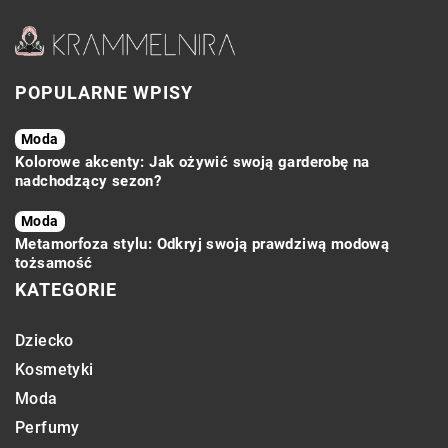
POPULARNE WPISY
Moda
Kolorowe akcenty: Jak ożywić swoją garderobę na
nadchodzący sezon?
Moda
Metamorfoza stylu: Odkryj swoją prawdziwą modową
tożsamość
KATEGORIE
Dziecko
Kosmetyki
Moda
Perfumy