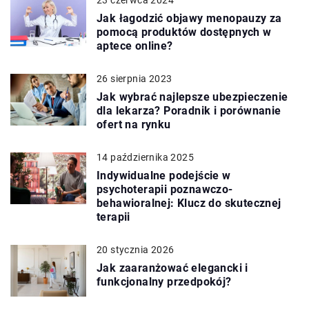
23 czerwca 2024
Jak łagodzić objawy menopauzy za
pomocą produktów dostępnych w
aptece online?
26 sierpnia 2023
Jak wybrać najlepsze ubezpieczenie
dla lekarza? Poradnik i porównanie
ofert na rynku
14 października 2025
Indywidualne podejście w
psychoterapii poznawczo-
behawioralnej: Klucz do skutecznej
terapii
20 stycznia 2026
Jak zaaranżować elegancki i
funkcjonalny przedpokój?