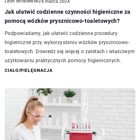
Leon Wróblewski
/
4 marca 2024
Jak ułatwić codzienne czynności higieniczne za
pomocą wózków prysznicowo-toaletowych?
Podpowiadamy, jak ułatwić codzienne procedury
higieniczne przy wykorzystaniu wózków prysznicowo-
toaletowych. Dowiedz się więcej o zaletach i właściwym
użytkowaniu praktycznych pomocy higienicznych.
CIAŁO
/
PIELĘGNACJA