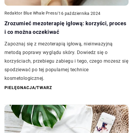
Redaktor Blue Whale Press
/
16 października 2024
Zrozumieć mezoterapię igłową: korzyści, proces
i co można oczekiwać
Zapoznaj się z mezoterapią igłową, nieinwazyjną
metodą poprawy wyglądu skóry. Dowiedz się o
korzyściach, przebiegu zabiegu i tego, czego mozesz się
spodziewać po tej popularnej technice
kosmetologicznej.
PIELĘGNACJA
/
TWARZ