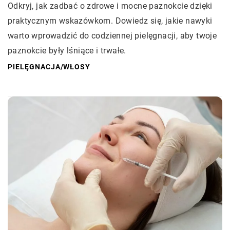
Odkryj, jak zadbać o zdrowe i mocne paznokcie dzięki
praktycznym wskazówkom. Dowiedz się, jakie nawyki
warto wprowadzić do codziennej pielęgnacji, aby twoje
paznokcie były lśniące i trwałe.
PIELĘGNACJA
/
WŁOSY