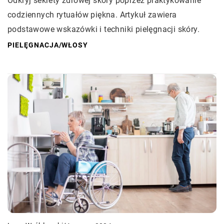
Odkryj sekrety zdrowej skóry poprzez praktykowanie
codziennych rytuałów piękna. Artykuł zawiera
podstawowe wskazówki i techniki pielęgnacji skóry.
PIELĘGNACJA
/
WŁOSY