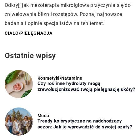
Odkryj, jak mezoterapia mikroigłowa przyczynia się do
zniwelowania blizn i rozstępów. Poznaj najnowsze
badania i opinie specjalistów na ten temat.
CIAŁO
/
PIELĘGNACJA
Ostatnie wpisy
Kosmetyki
/
Naturalne
Czy roślinne hydrolaty mogą
zrewolucjonizować twoją pielęgnację skóry?
Moda
Trendy kolorystyczne na nadchodzący
sezon: Jak je wprowadzić do swojej szafy?