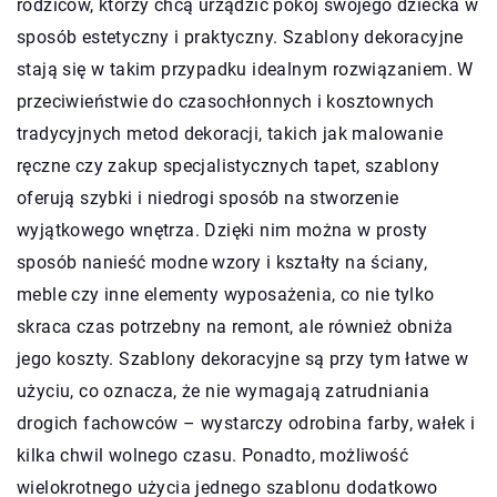
rodziców, którzy chcą urządzić pokój swojego dziecka w
sposób estetyczny i praktyczny. Szablony dekoracyjne
stają się w takim przypadku idealnym rozwiązaniem. W
przeciwieństwie do czasochłonnych i kosztownych
tradycyjnych metod dekoracji, takich jak malowanie
ręczne czy zakup specjalistycznych tapet, szablony
oferują szybki i niedrogi sposób na stworzenie
wyjątkowego wnętrza. Dzięki nim można w prosty
sposób nanieść modne wzory i kształty na ściany,
meble czy inne elementy wyposażenia, co nie tylko
skraca czas potrzebny na remont, ale również obniża
jego koszty. Szablony dekoracyjne są przy tym łatwe w
użyciu, co oznacza, że nie wymagają zatrudniania
drogich fachowców – wystarczy odrobina farby, wałek i
kilka chwil wolnego czasu. Ponadto, możliwość
wielokrotnego użycia jednego szablonu dodatkowo