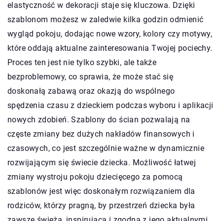
elastyczność w dekoracji staje się kluczowa. Dzięki
szablonom możesz w zaledwie kilka godzin odmienić
wygląd pokoju, dodając nowe wzory, kolory czy motywy,
które oddają aktualne zainteresowania Twojej pociechy.
Proces ten jest nie tylko szybki, ale także
bezproblemowy, co sprawia, że może stać się
doskonałą zabawą oraz okazją do wspólnego
spędzenia czasu z dzieckiem podczas wyboru i aplikacji
nowych zdobień. Szablony do ścian pozwalają na
częste zmiany bez dużych nakładów finansowych i
czasowych, co jest szczególnie ważne w dynamicznie
rozwijającym się świecie dziecka. Możliwość łatwej
zmiany wystroju pokoju dziecięcego za pomocą
szablonów jest więc doskonałym rozwiązaniem dla
rodziców, którzy pragną, by przestrzeń dziecka była
zawsze świeża, inspirująca i zgodna z jego aktualnymi