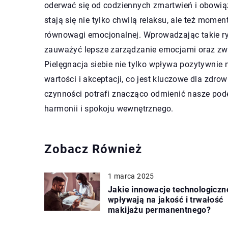
oderwać się od codziennych zmartwień i obowią
stają się nie tylko chwilą relaksu, ale też momen
równowagi emocjonalnej. Wprowadzając takie ry
zauważyć lepsze zarządzanie emocjami oraz zwi
Pielęgnacja siebie nie tylko wpływa pozytywnie 
wartości i akceptacji, co jest kluczowe dla zdr
czynności potrafi znacząco odmienić nasze pod
harmonii i spokoju wewnętrznego.
Zobacz Również
1 marca 2025
Jakie innowacje technologiczn
wpływają na jakość i trwałość
makijażu permanentnego?