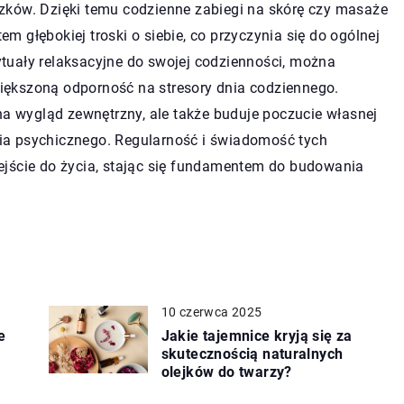
zków. Dzięki temu codzienne zabiegi na skórę czy masaże
tem głębokiej troski o siebie, co przyczynia się do ogólnej
tuały relaksacyjne do swojej codzienności, można
ększoną odporność na stresory dnia codziennego.
na wygląd zewnętrzny, ale także buduje poczucie własnej
owia psychicznego. Regularność i świadomość tych
ejście do życia, stając się fundamentem do budowania
10 czerwca 2025
e
Jakie tajemnice kryją się za
skutecznością naturalnych
olejków do twarzy?