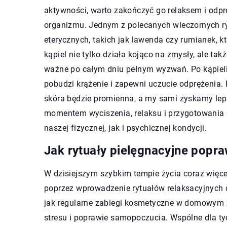
aktywności, warto zakończyć go relaksem i odpr
organizmu. Jednym z polecanych wieczornych ryt
eterycznych, takich jak lawenda czy rumianek, 
kąpiel nie tylko działa kojąco na zmysły, ale ta
ważne po całym dniu pełnym wyzwań. Po kąpieli
pobudzi krążenie i zapewni uczucie odprężenia.
skóra będzie promienna, a my sami zyskamy leps
momentem wyciszenia, relaksu i przygotowania d
naszej fizycznej, jak i psychicznej kondycji.
Jak rytuały pielęgnacyjne popr
W dzisiejszym szybkim tempie życia coraz wię
poprzez wprowadzenie rytuałów relaksacyjnych do
jak regularne zabiegi kosmetyczne w domowym 
stresu i poprawie samopoczucia. Wspólne dla tych