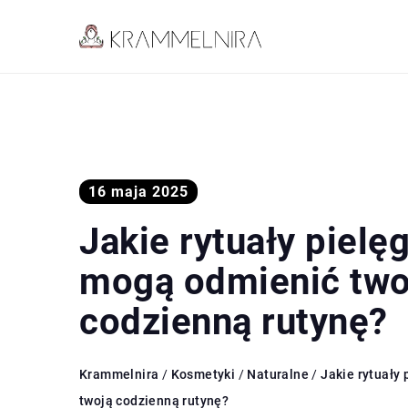
16 maja 2025
Jakie rytuały pielę
mogą odmienić two
codzienną rutynę?
Krammelnira
/
Kosmetyki
/
Naturalne
/
Jakie rytuały
twoją codzienną rutynę?