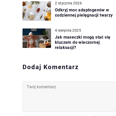
2 stycznia 2026
Odkryj moc adaptogenów w
codziennej pielęgnacji twarzy
4 sierpnia 2025
Jak maseczki mogą stać się
kluczem do wieczornej
relaksacji?
Dodaj Komentarz