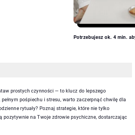
Potrzebujesz ok. 4 min. ab
staw prostych czynności — to klucz do lepszego
 pełnym pośpiechu i stresu, warto zaczerpnąć chwilę dla
dzienne rytuały? Poznaj strategie, które nie tylko
ą pozytywnie na Twoje zdrowie psychiczne, dostarczając