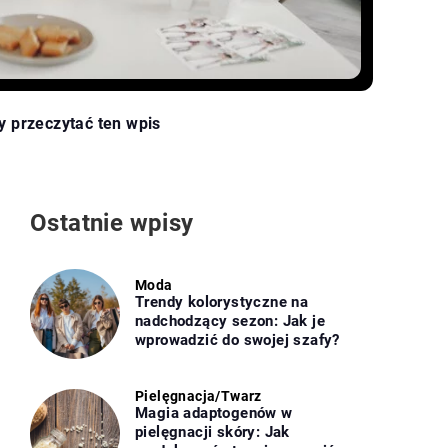
y przeczytać ten wpis
Ostatnie wpisy
Moda
Trendy kolorystyczne na
nadchodzący sezon: Jak je
wprowadzić do swojej szafy?
Pielęgnacja
/
Twarz
Magia adaptogenów w
pielęgnacji skóry: Jak