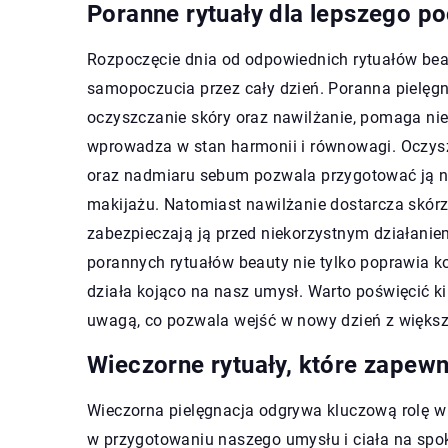
Poranne rytuały dla lepszego po
Rozpoczęcie dnia od odpowiednich rytuałów beau
samopoczucia przez cały dzień. Poranna pielęgna
oczyszczanie skóry oraz nawilżanie, pomaga nie 
wprowadza w stan harmonii i równowagi. Oczys
oraz nadmiaru sebum pozwala przygotować ją na
makijażu. Natomiast nawilżanie dostarcza skór
zabezpieczają ją przed niekorzystnym działani
porannych rytuałów beauty nie tylko poprawia ko
działa kojąco na nasz umysł. Warto poświęcić ki
uwagą, co pozwala wejść w nowy dzień z większą
Wieczorne rytuały, które zapewn
Wieczorna pielęgnacja odgrywa kluczową rolę w 
w przygotowaniu naszego umysłu i ciała na spo