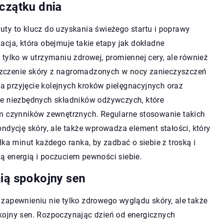
czątku dnia
ty to klucz do uzyskania świeżego startu i poprawy
cja, która obejmuje takie etapy jak dokładne
tylko w utrzymaniu zdrowej, promiennej cery, ale również
zczenie skóry z nagromadzonych w nocy zanieczyszczeń
 przyjęcie kolejnych kroków pielęgnacyjnych oraz
ze niezbędnych składników odżywczych, które
em czynników zewnętrznych. Regularne stosowanie takich
ndycję skóry, ale także wprowadza element stałości, który
lka minut każdego ranka, by zadbać o siebie z troską i
 energią i poczuciem pewności siebie.
ią spokojny sen
zapewnieniu nie tylko zdrowego wyglądu skóry, ale także
kojny sen. Rozpoczynając dzień od energicznych